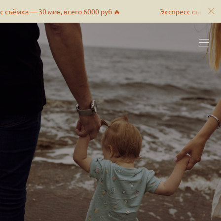
ин, всего 6000 руб 🔥
Экспресс съёмка — 30 мин, всего 