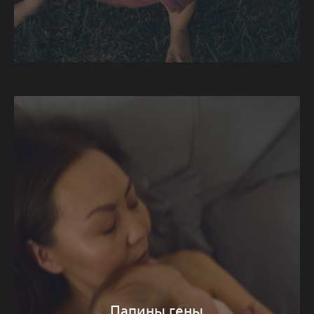
Папины гены