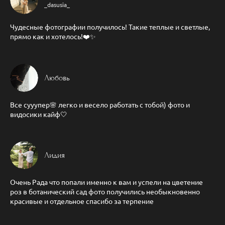
_dasusia_
Чудесные фотографии получилось! Такие теплые и светлые,
прямо как и хотелось!❤️✨
Любовь
Все сууупер🌸 легко и весело работать с тобой) фото и
видосики кайф🤍
Лидия
Очень Рада что попали именно к вам и успели на цветение
роз в ботанический сад фото получились необыкновенно
красивые и отдельное спасибо за терпение