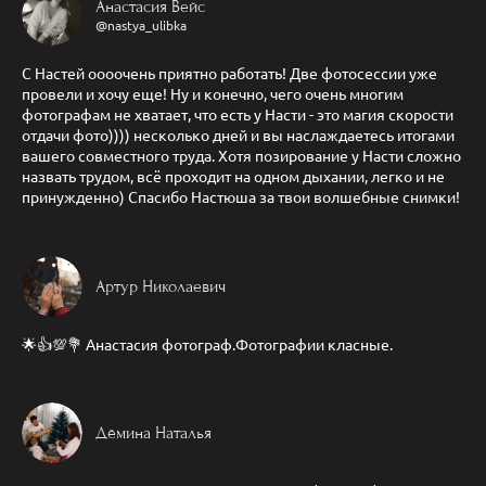
Анастасия Вейс
@nastya_ulibka
С Настей оооочень приятно работать! Две фотосессии уже
провели и хочу еще! Ну и конечно, чего очень многим
фотографам не хватает, что есть у Насти - это магия скорости
отдачи фото)))) несколько дней и вы наслаждаетесь итогами
вашего совместного труда. Хотя позирование у Насти сложно
назвать трудом, всё проходит на одном дыхании, легко и не
принужденно) Спасибо Настюша за твои волшебные снимки!
Артур Николаевич
🌟👍💯💐 Анастасия фотограф.Фотографии класные.
Дёмина Наталья