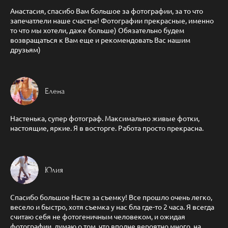
Анастасия, спасибо Вам большое за фотографии, за то что
запечатлели наше счастье! Фотографии прекрасные, именно
то что мы хотели, даже больше) Обязательно будем
возвращаться к Вам еще и рекомендовать Вас нашим
друзьям)
Елена
Настенька, супер фотограф. Максимально живые фотки,
настоящие, яркие. Я в восторге. Работа просто прекрасна.
Юлия
Спасибо большое Насте за съемку! Все прошло очень легко,
весело и быстро, хотя съемка у нас бла где-то 2 часа. Я всегда
считаю себя не фотогеничным человеком, и ожидая
фотографии, думаю о том, что вполне вероятно много, на