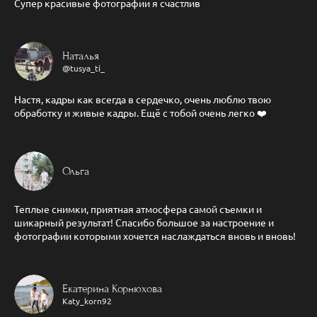
Супер красивые фотографии я счастлив
Наталья
@tusya_ti_
Настя, кадры как всегда в сердечко, очень люблю твою
обработку и живые кадры. Ещё с тобой очень легко ❤️
Ольга
Теплые снимки, приятная атмосфера самой съемки и
шикарный результат! Спасибо большое за настроение и
фотографии которыми хочется наслаждаться вновь и вновь!
Екатерина Корнюхова
Katy_korn92