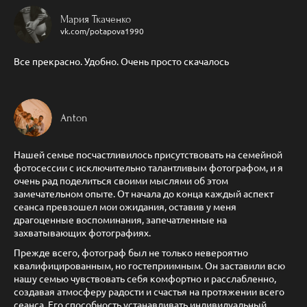
Мария Ткаченко
vk.com/potapova1990
Все прекрасно. Удобно. Очень просто скачалось
Anton
Нашей семье посчастливилось присутствовать на семейной
фотосессии с исключительно талантливым фотографом, и я
очень рад поделиться своими мыслями об этом
замечательном опыте. От начала до конца каждый аспект
сеанса превзошел мои ожидания, оставив у меня
драгоценные воспоминания, запечатленные на
захватывающих фотографиях.
Прежде всего, фотограф был не только невероятно
квалифицированным, но гостеприимным. Он заставили всю
нашу семью чувствовать себя комфортно и расслабленно,
создавая атмосферу радости и счастья на протяжении всего
сеанса. Его способность устанавливать индивидуальный