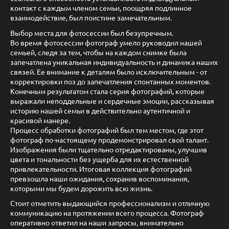
контакт с каждым членом семьи, поощряя подлинное
взаимодействие, был поистине замечательным.
Выбор места для фотосессии был безупречным.
Во время фотосессии фотограф умело руководил нашей
семьей, следя за тем, чтобы на каждом снимке была
запечатлена уникальная индивидуальность и динамика наших
связей. Ее внимание к деталям было исключительным - от
корректировки поз до запечатления спонтанных моментов.
Конечным результатом стала серия фотографий, которые
выражали неподдельные и сердечные эмоции, рассказывая
историю нашей семьи в действительно аутентичной и
красивой манере.
Процесс обработки фотографий был тем местом, где этот
фотограф по-настоящему продемонстрировал свой талант.
Изображения были тщательно отредактированы, улучшив
цвета и тональности без ущерба для их естественной
привлекательности. Итоговая коллекция фотографий
превзошла наши ожидания, сохранив воспоминания,
которыми мы будем дорожить всю жизнь.
Стоит отметить выдающийся профессионализм и отличную
коммуникацию на протяжении всего процесса. Фотограф
оперативно ответил на наши запросы, внимательно