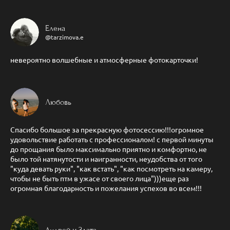
Елена
@tarzimova.e
невероятно волшебные и атмосферные фотокарточки!
Любовь
Спасибо большое за прекрасную фотосессию!!!огромное
удовольствие работать с профессионалом! с первой минуты
до прощания было максимально приятно и комфортно, не
было той натянутости и наигранности, неудобства от того
"куда девать руки", "как встать", "как посмотреть на камеру,
чтобы не быть птм в ужасе от своего лица")))еще раз
огромная благодарность и пожелания успехов во всем!!!