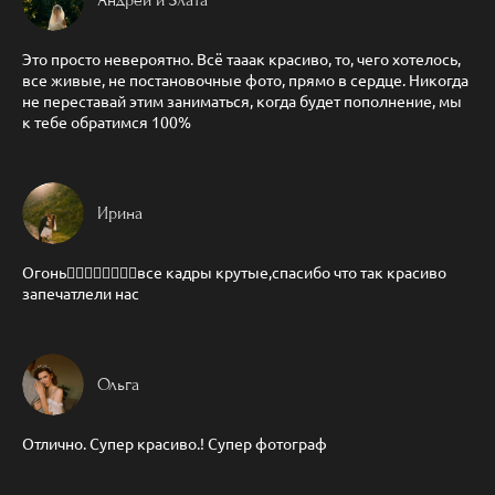
Андрей и Злата
Это просто невероятно. Всё тааак красиво, то, чего хотелось,
все живые, не постановочные фото, прямо в сердце. Никогда
не переставай этим заниматься, когда будет пополнение, мы
к тебе обратимся 100%
Ирина
Огонь❤️‍🔥❤️‍🔥❤️‍🔥❤️‍🔥все кадры крутые,спасибо что так красиво
запечатлели нас
Ольга
Отлично. Супер красиво.! Супер фотограф