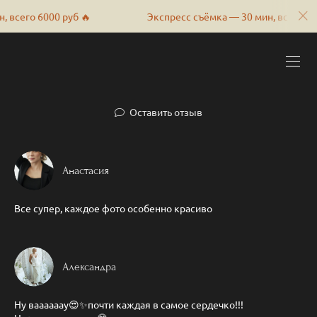
сего 6000 руб 🔥
Экспресс съёмка — 30 мин, всего 6000 
Оставить отзыв
Анастасия
Все супер, каждое фото особенно красиво
Александра
Ну ваааааау😍✨почти каждая в самое сердечко!!!