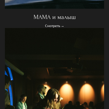
МАМА и малыш
Смотреть →