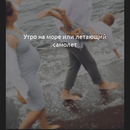
Утро на море или летающий
самолет