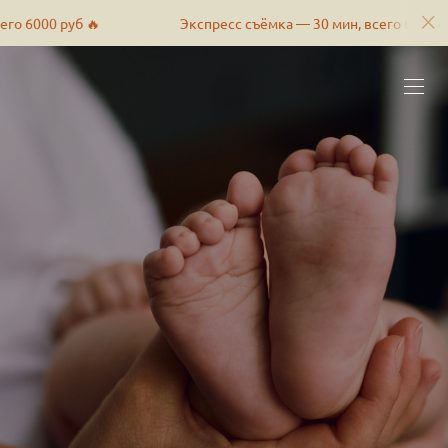
Экспресс съёмка — 30 мин, всего 6000 руб 🔥