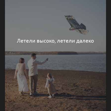
Летели высоко, летели далеко