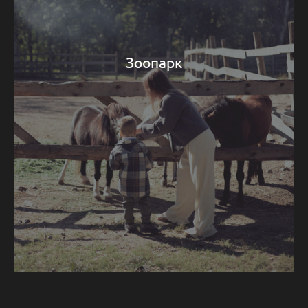
Зоопарк