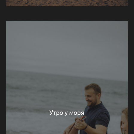
Утро у моря