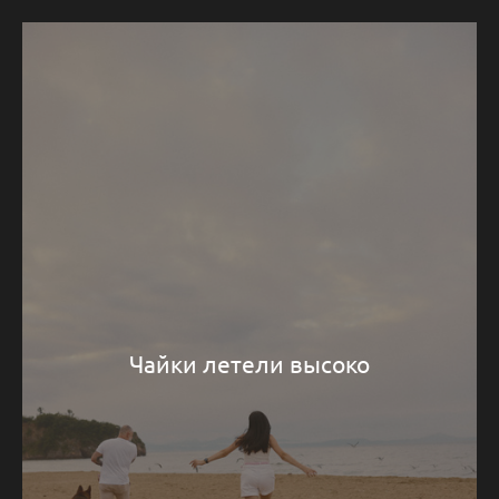
Чайки летели высоко