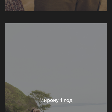
Мирону 1 год