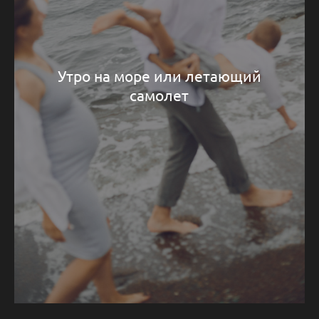
Утро на море или летающий
самолет