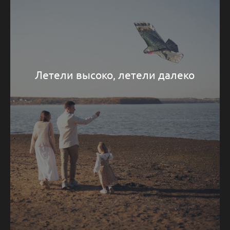
Летели высоко, летели далеко