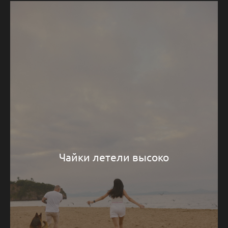
Чайки летели высоко