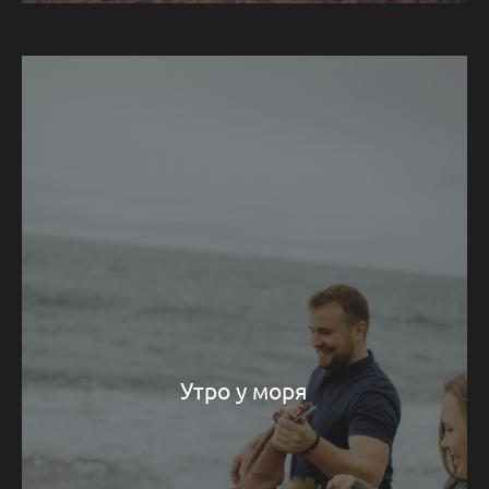
Утро у моря