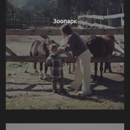
Зоопарк