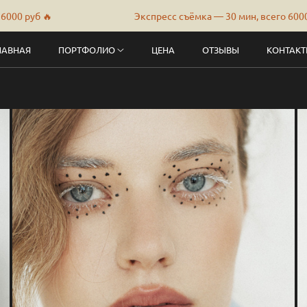
Экспресс съёмка — 30 мин, всего 6000 руб 🔥
ЛАВНАЯ
ПОРТФОЛИО
ЦЕНА
ОТЗЫВЫ
КОНТАК