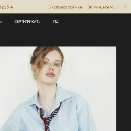
Экспресс съёмка — 30 мин, всего 6000 руб 🔥
ТЫ
СЕРТИФИКАТЫ
ПД