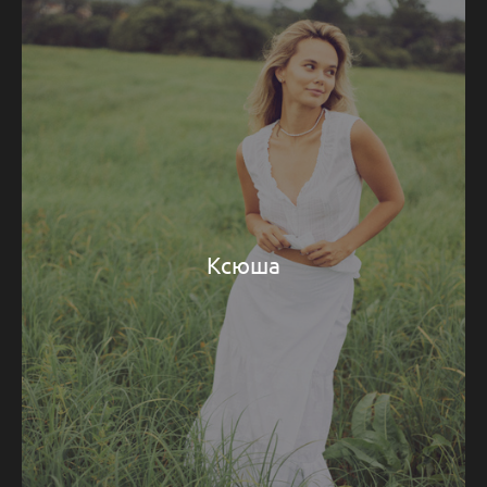
Ксюша