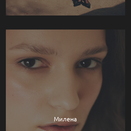
Милена