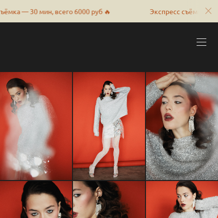
н, всего 6000 руб 🔥
Экспресс съёмка — 30 мин, всего 6