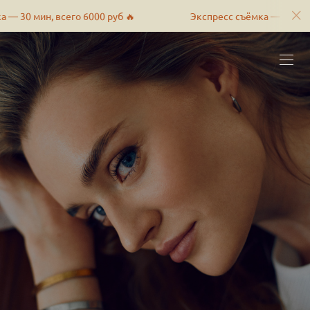
его 6000 руб 🔥
Экспресс съёмка — 30 мин, всего 6000 р