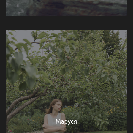
Маруся