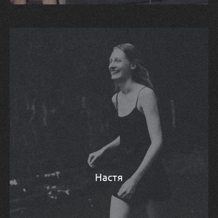
Настя