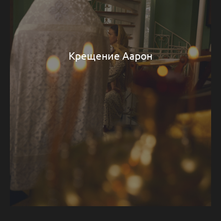
Крещение Аарон