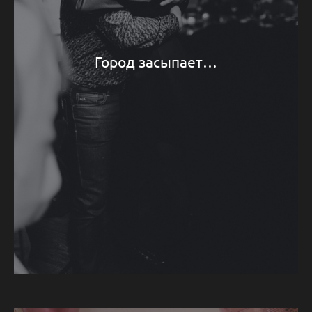
Город засыпает…