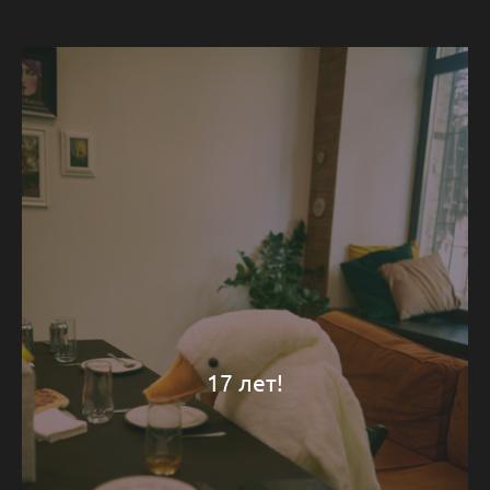
17 лет!