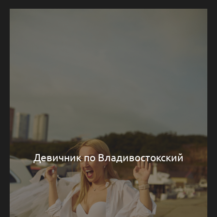
Девичник по Владивостокский