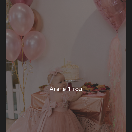
Агате 1 год