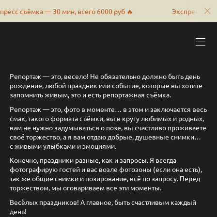
 съёмка — 30 мин, всего 6000 руб 🔥
Экспресс съёмка — 
Репортаж — это, весело! Не обязательно должно быть день
рождение, любой праздник или событие, которые вы хотите
запомнить живым, это и есть репортажная съёмка.
Репортаж — это, фото в моменте… в этом и заключается весь
смак, такого формата съёмки, вы в кругу любимых и родных,
вам не нужно задумываться о позе, вы счастливо проживаете
своё торжество, а я вам отдаю добрые, душевные снимки…
с живыми улыбками и эмоциями.
Конечно, праздники разные, как и запросы. Я всегда
фотографирую гостей и вас возле фотозоны (если она есть),
так же общие снимки и позирование, всё по запросу. Перед
торжеством, мы оговариваем все эти моменты.
Весёлых праздников! А главное, быть счастливым каждый
день!