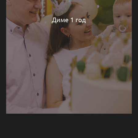
Диме 1 год